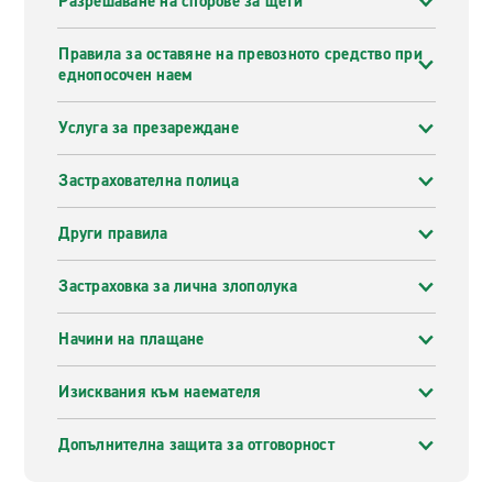
Разрешаване на спорове за щети
Правила за оставяне на превозното средство при
еднопосочен наем
Услуга за презареждане
Застрахователна полица
Други правила
Застраховка за лична злополука
Начини на плащане
Изисквания към наемателя
Допълнителна защита за отговорност