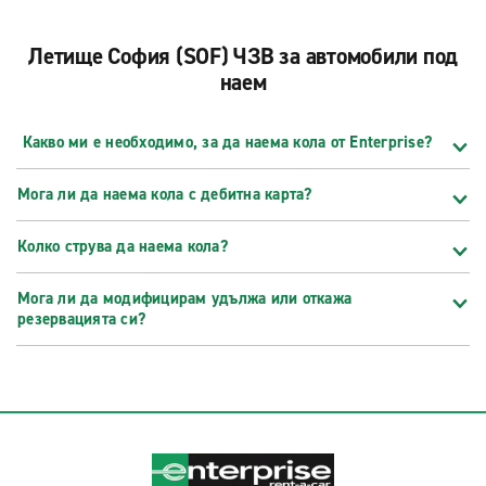
Летище София (SOF) ЧЗВ за автомобили под
наем
Какво ми е необходимо, за да наема кола от Enterprise?
Мога ли да наема кола с дебитна карта?
Колко струва да наема кола?
Мога ли да модифицирам удължа или откажа
резервацията си?