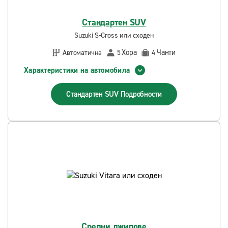
Стандартен SUV
Suzuki S-Cross или сходен
Хора
Чанти
Автоматична
5
4
Характеристики на автомобила
Стандартен SUV
Подробности
Средни джипове