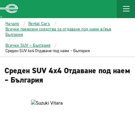
MAIN
CONTENT
Enterprise
Начало
Rental Cars
Всички превозни средства за отдаване под наем в/във
България
Всички SUV – България
Среден SUV 4x4 Отдаване под наем – България
Среден SUV 4x4 Отдаване под наем
– България