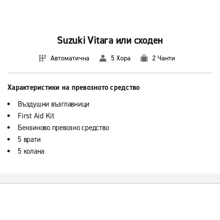
Suzuki Vitara или сходен
Автоматична
5 Хора
2 Чанти
Характеристики на превозното средство
Въздушни възглавници
First Aid Kit
Бензиново превозно средство
5 врати
5 колана