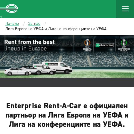
MAIN
CONTENT
Enterprise
Начало
За нас
Лига Европа на УЕФА и Лига на конференциите на УЕФА
Enterprise Rent-A-Car е официален
партньор на Лига Европа на УЕФА и
Лига на конференциите на УЕФА.