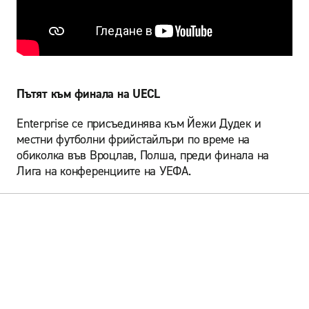
Пътят към финала на UECL
Enterprise се присъединява към Йежи Дудек и
местни футболни фрийстайлъри по време на
обиколка във Вроцлав, Полша, преди финала на
Лига на конференциите на УЕФА.