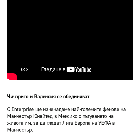
Чичарито и Валенсия се обединяват
С Enterprise ще изненадаме най-големите фенове на
Манчестър Юнайтед в Мексико с пътуването на
живота им, за да гледат Лига Европа на УЕФА в
Манчестър.