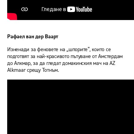
Рафаел ван дер Ваарт
Изненади за феновете на „шпорите“, които се
подготвят за най-красивото пътуване от Амстердам
до Алкмар, за да гледат домакинския мач на AZ
Alkmaar срещу Тотнъм.