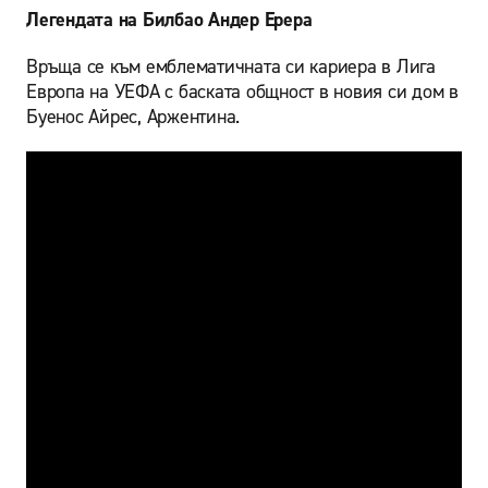
Легендата на Билбао Андер Ерера
Връща се към емблематичната си кариера в Лига
Европа на УЕФА с баската общност в новия си дом в
Буенос Айрес, Аржентина.