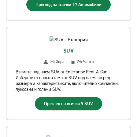
Преглед на всички 17 Автомобили
SUV
5-5 Хора
2-4 Чанти
Вземете под наем SUV от Enterprise Rent-A-Car.
Изберете от нашата гама от SUV под наем според
размера и характеристиките, включително компактни,
луксозни и големи SUV.
Преглед на всички 9 SUV