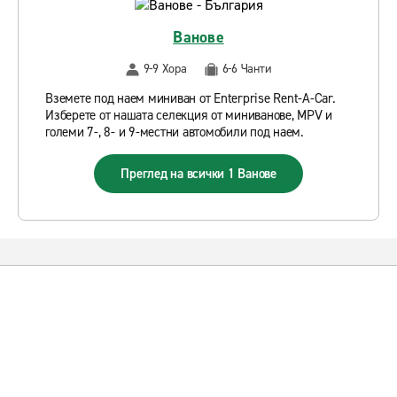
Ванове
9-9 Хора
6-6 Чанти
Вземете под наем миниван от Enterprise Rent-A-Car.
Изберете от нашата селекция от миниванове, MPV и
големи 7-, 8- и 9-местни автомобили под наем.
Преглед на всички 1 Ванове