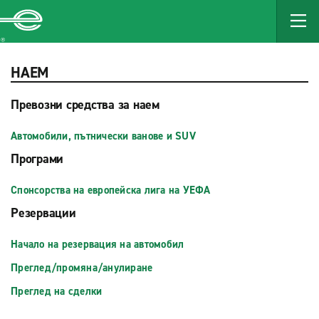
MAIN
CONTENT
Enterprise
НАЕМ
Превозни средства за наем
Автомобили, пътнически ванове и SUV
Програми
Спонсорства на европейска лига на УЕФА
Резервации
Начало на резервация на автомобил
Преглед/промяна/анулиране
Преглед на сделки