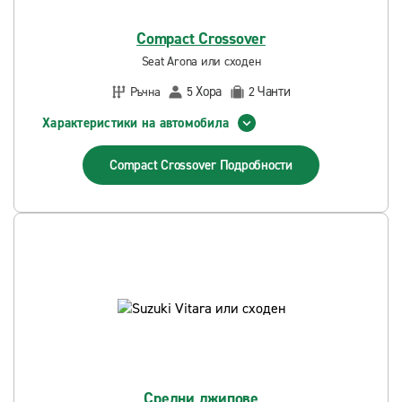
Compact Crossover
Seat Arona или сходен
Хора
Чанти
Ръчна
5
2
Характеристики на автомобила
Compact Crossover
Подробности
Средни джипове