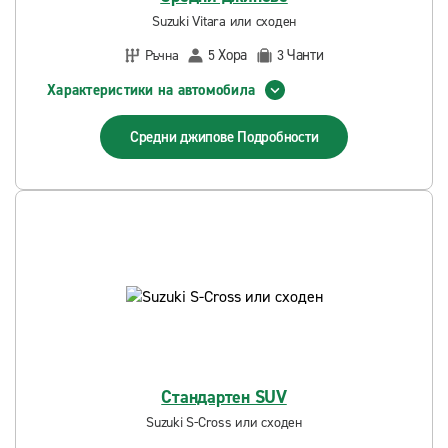
Suzuki Vitara или сходен
Хора
Чанти
Ръчна
5
3
Характеристики на автомобила
Средни джипове
Подробности
Стандартен SUV
Suzuki S-Cross или сходен